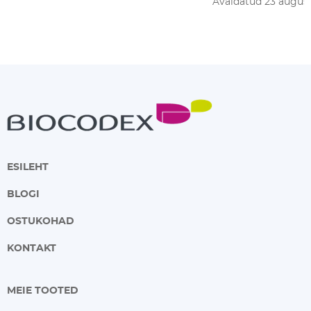
Avaldatud 23 augus
ESILEHT
BLOGI
OSTUKOHAD
KONTAKT
MEIE TOOTED